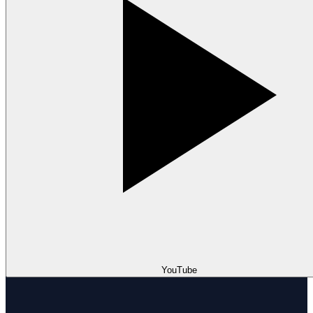
YouTube